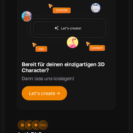
Bereit für deinen einzigartigen 3D
Character?
Dann lass uns loslegen!
Let’s create →
FAQ