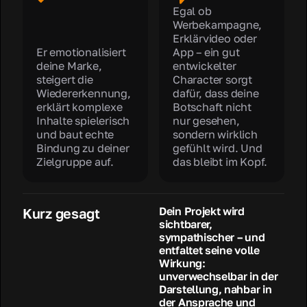
Egal ob
Werbekampagne,
Erklärvideo oder
Er emotionalisiert
App – ein gut
deine Marke,
entwickelter
steigert die
Character sorgt
Wiedererkennung,
dafür, dass deine
erklärt komplexe
Botschaft nicht
Inhalte spielerisch
nur gesehen,
und baut echte
sondern wirklich
Bindung zu deiner
gefühlt wird. Und
Zielgruppe auf.
das bleibt im Kopf.
Dein Projekt wird
Kurz gesagt
sichtbarer,
sympathischer – und
entfaltet seine volle
Wirkung:
unverwechselbar in der
Darstellung, nahbar in
der Ansprache und