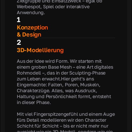
Zielgruppe und Einsatzzweck – egal ob
Werbespot, Spiel oder interaktive
Anwendung.
1
Konzeption
& Design
2
3D-Modellierung
Aus der Idee wird Form. Wir starten mit
einem groben Base Mesh – eine Art digitales
Rohmodell –, das in der Sculpting-Phase
zum Leben erwacht.Hier geht’s ans
Eingemachte: Falten, Poren, Muskeln,
Charakterzüge. Alles, was Ausdruck,
Haltung und Persönlichkeit formt, entsteht
in dieser Phase.
Mit viel Fingerspitzengefühl und einem Auge
fürs Detail modellieren wir den Character
Schicht für Schicht – bis er nicht mehr nur
aussieht wie ein 3D-Modell, sondern wie ein