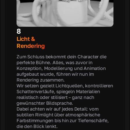
8
Licht &
Rendering
Zum Schluss bekommt dein Character die
perfekte Bühne. Alles, was zuvor in
Konzeption, Modellierung und Animation
aufgebaut wurde, führen wir nun im
Rendering zusammen.
Wir setzen gezielt Lichtquellen, kontrollieren
Schattenverläufe, spiegeln Materialien
realistisch oder stilisiert – ganz nach
gewünschter Bildsprache.
Dabei achten wir auf jedes Detail: vom
subtilen Rimlight über atmosphärische
Farbstimmungen bis hin zur Tiefenschärfe,
die den Blick lenkt.