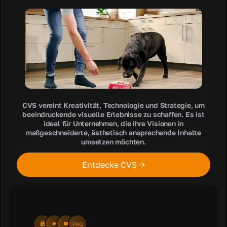
CVS vereint Kreativität, Technologie und Strategie, um
beeindruckende visuelle Erlebnisse zu schaffen. Es ist
ideal für Unternehmen, die ihre Visionen in
maßgeschneiderte, ästhetisch ansprechende Inhalte
umsetzen möchten.
Entdecke CVS →
FAQ