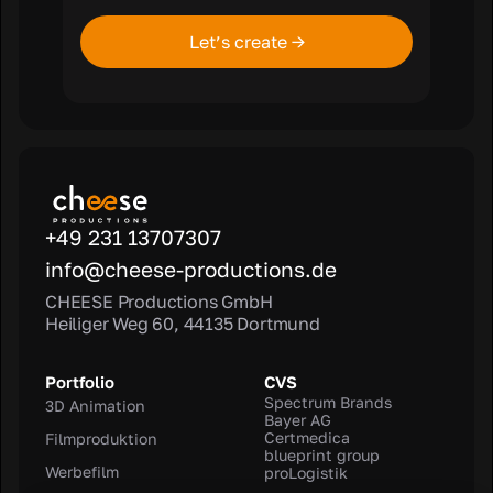
Let’s create →
+49 231 13707307
info@cheese-productions.de
CHEESE Productions GmbH
Heiliger Weg 60, 44135 Dortmund
Portfolio
CVS
Spectrum Brands
3D Animation
Bayer AG
Certmedica
Filmproduktion
blueprint group
Werbefilm
proLogistik