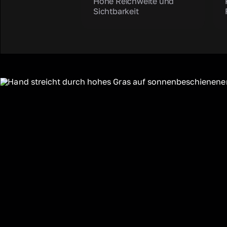
Hohe Reichweite und
Sichtbarkeit