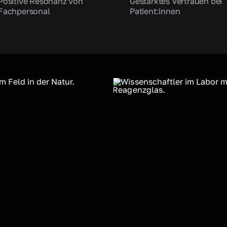
Positive Resonanz von
Gestärktes Vertrauen bei
Fachpersonal
Patient:innen