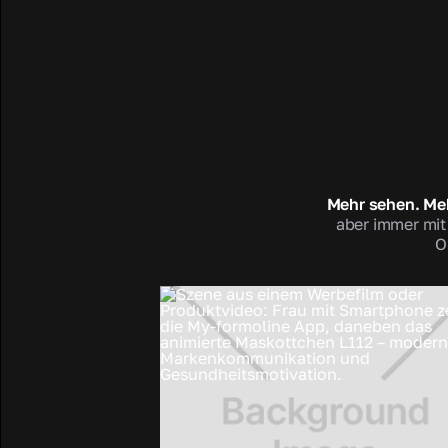
Mehr sehen. Me
aber immer mit
O