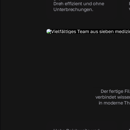
Dreh effizient und ohne
Unterbrechungen.
Der fertige F
verbindet wisse
in moderne The