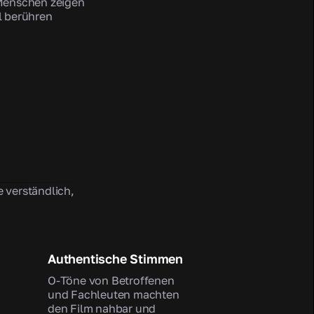
Menschen zeigen
l berühren
 verständlich,
Authentische Stimmen
O-Töne von Betroffenen
und Fachleuten machten
den Film nahbar und