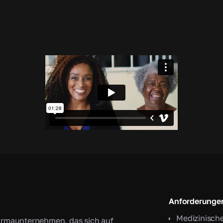
Anforderunge
Medizinische
harmaunternehmen, das sich auf