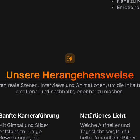
Nähe zu 
Emotiona
Unsere Herangehensweise
ten reale Szenen, Interviews und Animationen, um die Inhalte
emotional und nachhaltig erlebbar zu machen.
Sanfte Kameraführung
Natürliches Licht
Mit Gimbal und Slider
Weiche Aufheller und
entstanden ruhige
Tageslicht sorgten für
Bewegungen, die
helle, freundliche Bilder