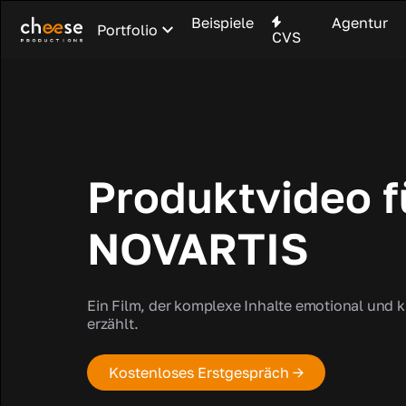
Beispiele
Agentur
Portfolio
CVS
Produktvideo f
NOVARTIS
Ein Film, der komplexe Inhalte emotional und k
erzählt.
Kostenloses Erstgespräch →