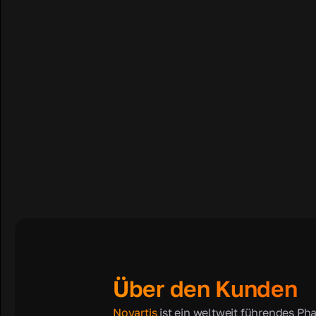
Über den Kunden
Novartis
ist ein weltweit führendes P