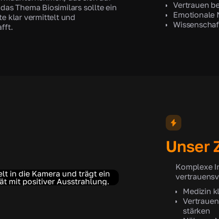
Vertrauen be
 das Thema Biosimilars sollte ein
Emotionale 
e klar vermittelt und
Wissenschaft
fft.
Unser Z
Komplexe In
vertrauensv
Medizin k
Vertrauen
stärken