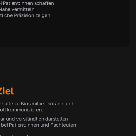
i Patient:innen schaffen
Nähe vermitteln
liche Präzision zeigen
iel
halte zu Biosimilars einfach und
oll kommunizieren.
lar und verständlich darstellen
 bei Patient:innen und Fachleuten