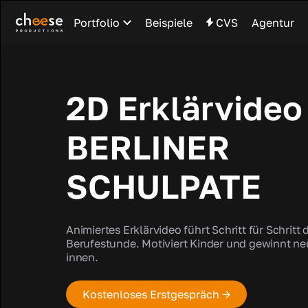
Portfolio
Beispiele
CVS
Agentur
2D Erklärvideo 
BERLINER
SCHULPATE
Animiertes Erklärvideo führt Schritt für Schritt 
Berufestunde. Motiviert Kinder und gewinnt ne
innen.
Kostenloses Erstgespräch →