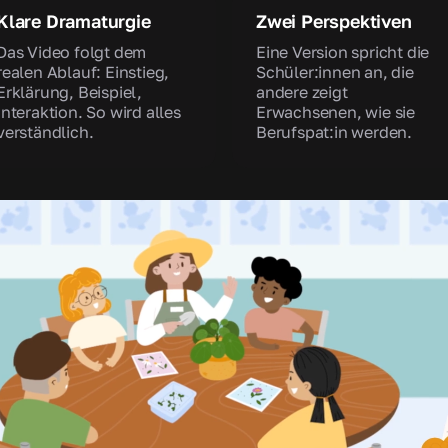
Klare Dramaturgie
Zwei Perspektiven
Das Video folgt dem
Eine Version spricht die
realen Ablauf: Einstieg,
Schüler:innen an, die
Erklärung, Beispiel,
andere zeigt
Interaktion. So wird alles
Erwachsenen, wie sie
verständlich.
Berufspat:in werden.