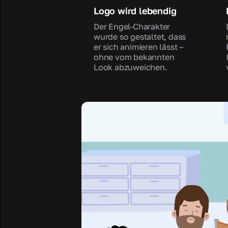
Logo wird lebendig
Der Engel-Charakter
wurde so gestaltet, dass
er sich animieren lässt –
ohne vom bekannten
Look abzuweichen.