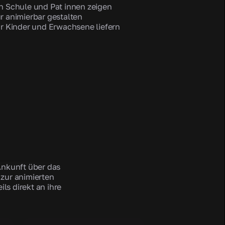
n Schule und Pat innen zeigen
r animierbar gestalten
ür Kinder und Erwachsene liefern
 Ankunft über das
zur animierten
ils direkt an ihre