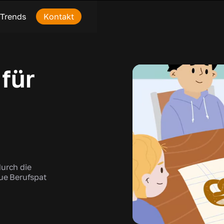
Trends
Kontakt
für
durch die
ue Berufspat