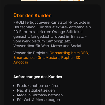
Über den Kunden
FROLI fertigt clevere Kunststoff-Produkte in
Deutschland. Für den
Maxi-Keil
entstand ein
2D-Film im skizzierten Orange-Stil: lokal
gemacht, fair gedacht, robust im Einsatz –
vom Werk bis zum Campingplatz.
Verwendbar für Web, Messe und Social.
Verwandte Projekte:
Onboarding beim DFB
,
Smartbones - Grill Masters
,
Repha - 3D
Angocin
Anforderungen des Kunden
Produkt nahbar erklären
Nachhaltigkeit zeigen
Made in Germany betonen
Für Web & Messe taugen