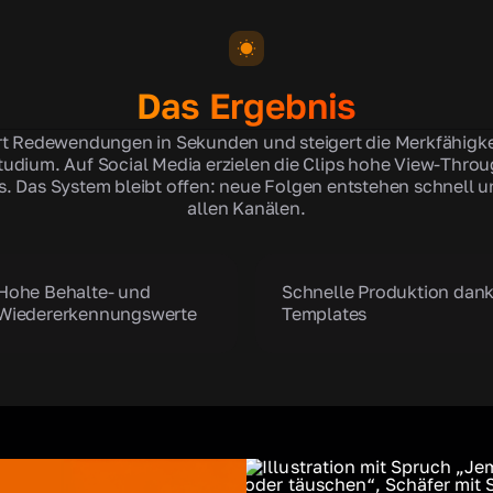
Das Ergebnis
ärt Redewendungen in Sekunden und steigert die Merkfähigkei
tudium. Auf Social Media erzielen die Clips hohe View-Throu
. Das System bleibt offen: neue Folgen entstehen schnell u
allen Kanälen.
Hohe Behalte- und
Schnelle Produktion dan
Wiedererkennungswerte
Templates