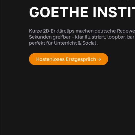
GOETHE INSTI
Kurze 2D-Erklärclips machen deutsche Redew
Sekunden greifbar – klar illustriert, loopbar, ba
perfekt für Unterricht & Social.
Kostenloses Erstgespräch →