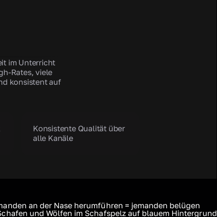
t im Unterricht
gh-Rates, viele
nd konsistent auf
k
Konsistente Qualität über
alle Kanäle