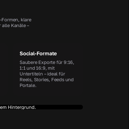
D-Formen, klare
 alle Kanäle –
Social-Formate
Saubere Exporte für 9:16,
1:1 und 16:9, mit
Untertiteln – ideal für
Reels, Stories, Feeds und
Portale.