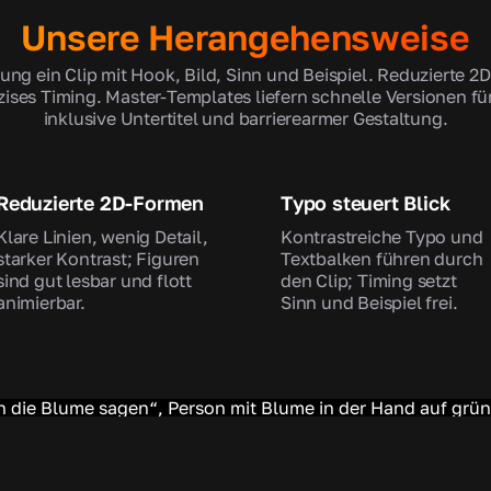
Unsere Herangehensweise
g ein Clip mit Hook, Bild, Sinn und Beispiel. Reduzierte 2
ises Timing. Master-Templates liefern schnelle Versionen für
inklusive Untertitel und barrierearmer Gestaltung.
Reduzierte 2D-Formen
Typo steuert Blick
Klare Linien, wenig Detail,
Kontrastreiche Typo und
starker Kontrast; Figuren
Textbalken führen durch
sind gut lesbar und flott
den Clip; Timing setzt
animierbar.
Sinn und Beispiel frei.