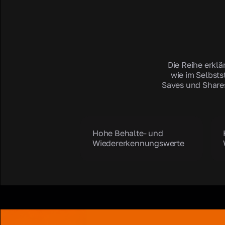
Die Reihe erkl
wie im Selbsts
Saves und Shares
Hohe Behalte- und
Wiedererkennungswerte