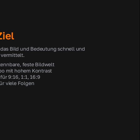
iel
 das Bild und Bedeutung schnell und
vermittelt.
ennbare, feste Bildwelt
po mit hohem Kontrast
für 9:16, 1:1, 16:9
ür viele Folgen