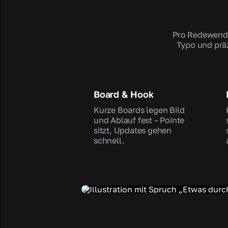
Pro Redewendun
Typo und präz
Board & Hook
Kurze Boards legen Bild
und Ablauf fest – Pointe
sitzt, Updates gehen
schnell.