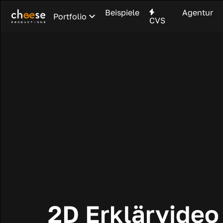
Beispiele
Agentur
Portfolio
CVS
2D Erklärvide