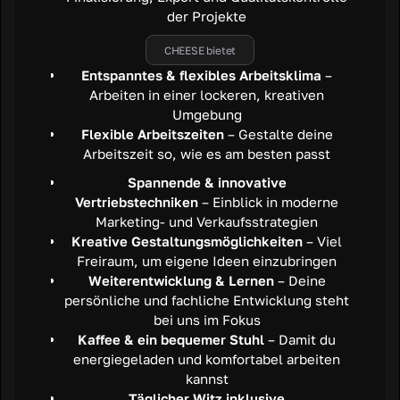
der Projekte
CHEESE bietet
Entspanntes & flexibles Arbeitsklima
–
Arbeiten in einer lockeren, kreativen
Umgebung
Flexible Arbeitszeiten
– Gestalte deine
Arbeitszeit so, wie es am besten passt
Spannende & innovative
Vertriebstechniken
– Einblick in moderne
Marketing- und Verkaufsstrategien
Kreative Gestaltungsmöglichkeiten
– Viel
Freiraum, um eigene Ideen einzubringen
Weiterentwicklung & Lernen
– Deine
persönliche und fachliche Entwicklung steht
bei uns im Fokus
Kaffee & ein bequemer Stuhl
– Damit du
energiegeladen und komfortabel arbeiten
kannst
Täglicher Witz inklusive