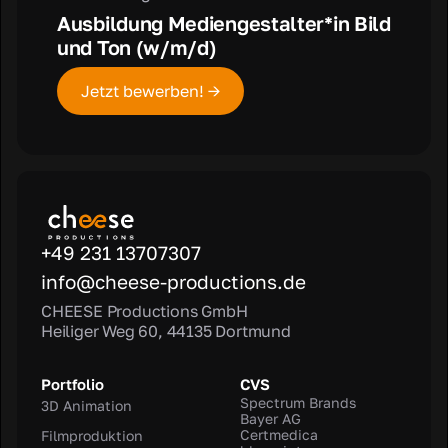
Ausbildung Mediengestalter*in Bild
und Ton (w/m/d)
Jetzt bewerben! →
+49 231 13707307
info@cheese-productions.de
CHEESE Productions GmbH
Heiliger Weg 60, 44135 Dortmund
Portfolio
CVS
Spectrum Brands
3D Animation
Bayer AG
Certmedica
Filmproduktion