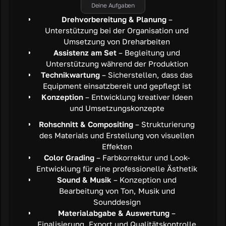
Deine Aufgaben
Drehvorbereitung & Planung
–
Unterstützung bei der Organisation und
Umsetzung von Dreharbeiten
Assistenz am Set
– Begleitung und
Unterstützung während der Produktion
Technikwartung
– Sicherstellen, dass das
Equipment einsatzbereit und gepflegt ist
Konzeption
– Entwicklung kreativer Ideen
und Umsetzungskonzepte
Rohschnitt & Compositing
– Strukturierung
des Materials und Erstellung von visuellen
Effekten
Color Grading
– Farbkorrektur und Look-
Entwicklung für eine professionelle Ästhetik
Sound & Musik
– Konzeption und
Bearbeitung von Ton, Musik und
Sounddesign
Materialabgabe & Auswertung
–
Finalisierung, Export und Qualitätskontrolle