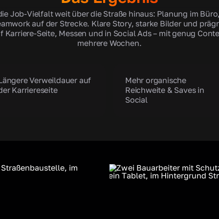
die Job-Vielfalt weit über die Straße hinaus: Planung im Büro
eamwork auf der Strecke. Klare Story, starke Bilder und prä
f Karriere-Seite, Messen und in Social Ads – mit genug Cont
mehrere Wochen.
Längere Verweildauer auf
Mehr organische
der Karriereseite
Reichweite & Saves in
Social