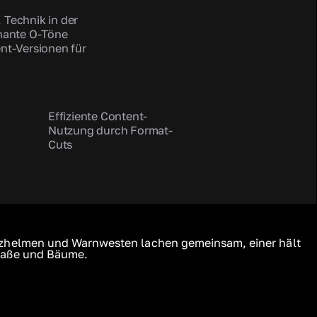
, Technik in der
gnante O-Töne
ent-Versionen für
Effiziente Content-
Nutzung durch Format-
Cuts