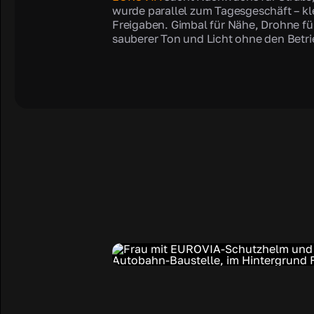
wurde parallel zum Tagesgeschäft – kl
Freigaben. Gimbal für Nähe, Drohne für 
sauberer Ton und Licht ohne den Betri