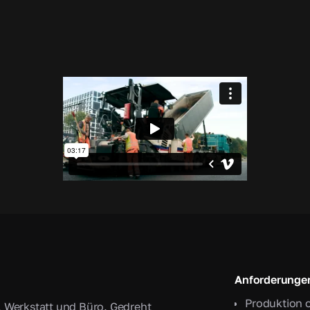
Anforderunge
Produktion 
 Werkstatt und Büro. Gedreht