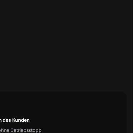
n des Kunden
ohne Betriebsstopp