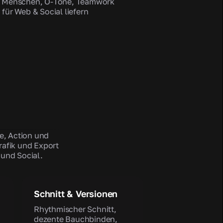
: Menschen, O-Töne, Teamwork
 für Web & Social liefern
e, Action und
Grafik und Export
n und Social.
Schnitt & Versionen
Rhythmischer Schnitt,
dezente Bauchbinden,