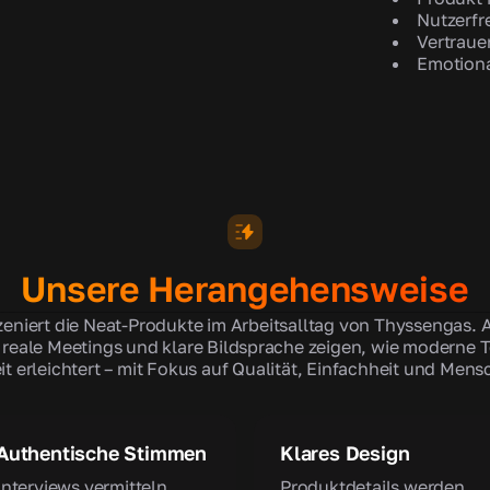
Nutzerfr
Vertraue
Emotion
Unsere Herangehensweise
zeniert die Neat-Produkte im Arbeitsalltag von Thyssengas.
, reale Meetings und klare Bildsprache zeigen, wie moderne 
t erleichtert – mit Fokus auf Qualität, Einfachheit und Mensc
Authentische Stimmen
Klares Design
Interviews vermitteln
Produktdetails werden