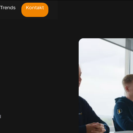
Trends
Kontakt
d