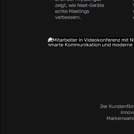
zeigt, wie Neat-Geräte
echte Meetings
verbessern.
Der Kundenfilm
innov
Markenwahrn