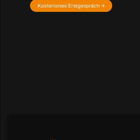
Kostenloses Erstgespräch →