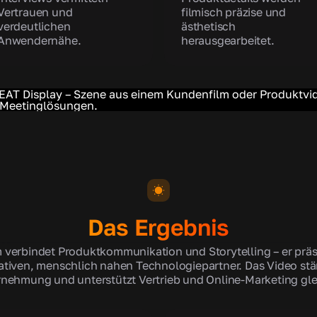
Vertrauen und
filmisch präzise und
verdeutlichen
ästhetisch
Anwendernähe.
herausgearbeitet.
Das Ergebnis
 verbindet Produktkommunikation und Storytelling – er präse
ativen, menschlich nahen Technologiepartner. Das Video stär
ehmung und unterstützt Vertrieb und Online-Marketing gl