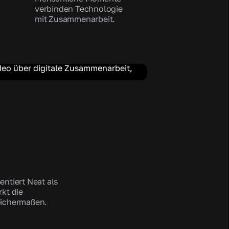
verbinden Technologie
mit Zusammenarbeit.
ntiert Neat als
kt die
eichermaßen.