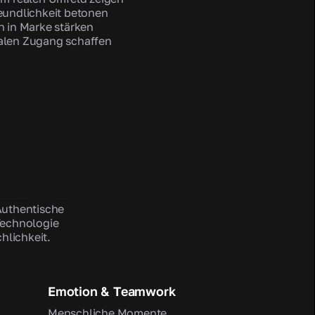
eundlichkeit betonen
n in Marke stärken
alen Zugang schaffen
 Authentische
Technologie
hlichkeit.
Emotion & Teamwork
Menschliche Momente